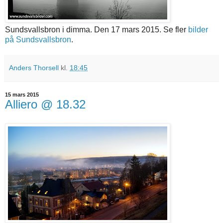
Sundsvallsbron i dimma. Den 17 mars 2015. Se fler
bilder
på Sundsvallsbron
.
Anders Thorsell
kl.
18:45
15 mars 2015
Alliero @ 18.32