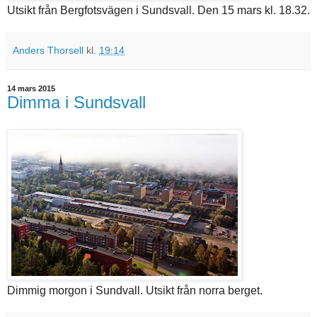
Utsikt från Bergfotsvägen i Sundsvall. Den 15 mars kl. 18.32.
Anders Thorsell
kl.
19:14
14 mars 2015
Dimma i Sundsvall
Dimmig morgon i Sundvall. Utsikt från norra berget.