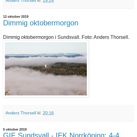
Anders Thorsell
kl.
19:24
12 oktober 2019
Dimmig oktobermorgon
Dimmig oktobermorgon i Sundsvall. Foto: Anders Thorsell.
Anders Thorsell
kl.
20:16
5 oktober 2019
GIF Sundsvall - IFK Norrköping: 4-4