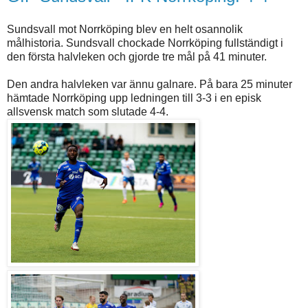
Sundsvall mot Norrköping blev en helt osannolik
målhistoria. Sundsvall chockade Norrköping fullständigt i
den första halvleken och gjorde tre mål på 41 minuter.
Den andra halvleken var ännu galnare. På bara 25 minuter
hämtade Norrköping upp ledningen till 3-3 i en episk
allsvensk match som slutade 4-4.