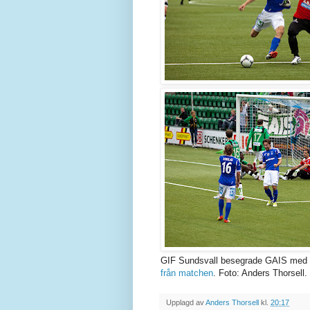
GIF Sundsvall besegrade GAIS med 2-
från matchen
. Foto: Anders Thorsell.
Upplagd av
Anders Thorsell
kl.
20:17