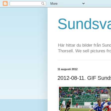
Sundsva
Här hittar du bilder från Sun
Thorsell. We sell pictures f
11 augusti 2012
2012-08-11. GIF Sunds