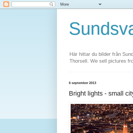
Sundsva
Här hittar du bilder från Sun
Thorsell. We sell pictures f
6 september 2013
Bright lights - small cit