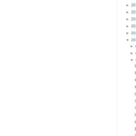
►
20
►
20
►
20
►
20
►
20
▼
20
►
►
▼