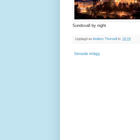
Sundsvall by night.
Upplagd av
Anders Thorsell
kl.
19:19
Senaste inlägg