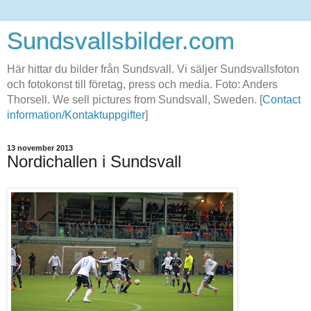
Sundsvallsbilder.com
Här hittar du bilder från Sundsvall. Vi säljer Sundsvallsfoton
och fotokonst till företag, press och media. Foto: Anders
Thorsell. We sell pictures from Sundsvall, Sweden. [
Contact
information/Kontaktuppgifter
]
13 november 2013
Nordichallen i Sundsvall