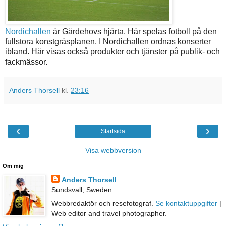
Nordichallen
är Gärdehovs hjärta. Här spelas fotboll på den
fullstora konstgräsplanen. I Nordichallen ordnas konserter
ibland. Här visas också produkter och tjänster på publik- och
fackmässor.
Anders Thorsell
kl.
23:16
‹
›
Startsida
Visa webbversion
Om mig
Anders Thorsell
Sundsvall, Sweden
Webbredaktör och resefotograf.
Se kontaktuppgifter
|
Web editor and travel photographer.