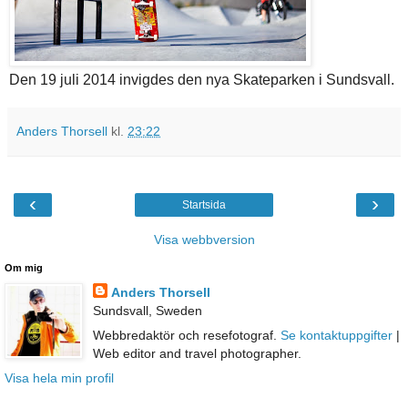
Den 19 juli 2014 invigdes den nya Skateparken i Sundsvall.
Anders Thorsell
kl.
23:22
‹
›
Startsida
Visa webbversion
Om mig
Anders Thorsell
Sundsvall, Sweden
Webbredaktör och resefotograf.
Se kontaktuppgifter
|
Web editor and travel photographer.
Visa hela min profil