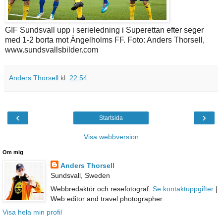
GIF Sundsvall upp i serieledning i Superettan efter seger
med 1-2 borta mot Ängelholms FF. Foto: Anders Thorsell,
www.sundsvallsbilder.com
Anders Thorsell
kl.
22:54
‹
›
Startsida
Visa webbversion
Om mig
Anders Thorsell
Sundsvall, Sweden
Webbredaktör och resefotograf.
Se kontaktuppgifter
|
Web editor and travel photographer.
Visa hela min profil