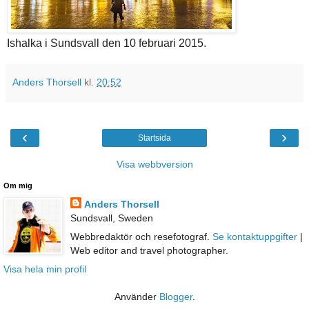
Ishalka i Sundsvall den 10 februari 2015.
Anders Thorsell
kl.
20:52
‹
›
Startsida
Visa webbversion
Om mig
Anders Thorsell
Sundsvall, Sweden
Webbredaktör och resefotograf.
Se kontaktuppgifter
|
Web editor and travel photographer.
Visa hela min profil
Använder
Blogger
.