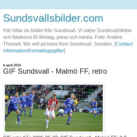
Sundsvallsbilder.com
Här hittar du bilder från Sundsvall. Vi säljer Sundsvallsfoton
och fotokonst till företag, press och media. Foto: Anders
Thorsell. We sell pictures from Sundsvall, Sweden. [
Contact
information/Kontaktuppgifter
]
6 april 2015
GIF Sundsvall - Malmö FF, retro