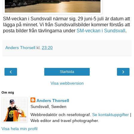
SM-veckan i Sundsvall närmar sig. 29 juni-5 juli är datum att
lägga på minnet. Vi från Sundsvallsbilder kommer förstås att
posta bilder från tävlingarna under
SM-veckan i Sundsvall
.
Anders Thorsell
kl.
23:20
‹
›
Startsida
Visa webbversion
Om mig
Anders Thorsell
Sundsvall, Sweden
Webbredaktör och resefotograf.
Se kontaktuppgifter
|
Web editor and travel photographer.
Visa hela min profil