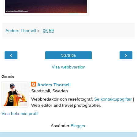
Anders Thorsell
kl.
06:59
‹
›
Startsida
Visa webbversion
Om mig
Anders Thorsell
Sundsvall, Sweden
Webbredaktör och resefotograf.
Se kontaktuppgifter
|
Web editor and travel photographer.
Visa hela min profil
Använder
Blogger
.