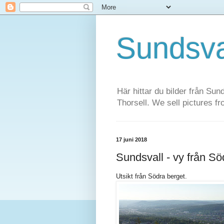
Sundsva
Här hittar du bilder från Sun
Thorsell. We sell pictures f
17 juni 2018
Sundsvall - vy från Sö
Utsikt från Södra berget.