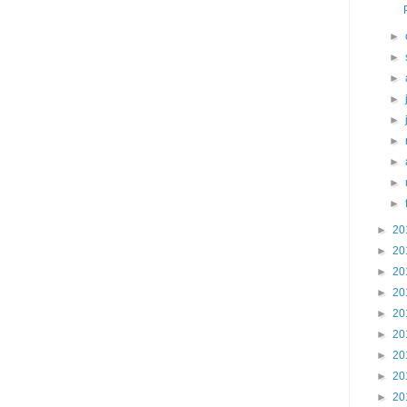
►
►
►
►
►
►
►
►
►
►
20
►
20
►
20
►
20
►
20
►
20
►
20
►
20
►
20