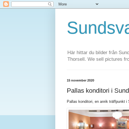
Sundsva
Här hittar du bilder från Sun
Thorsell. We sell pictures f
15 november 2020
Pallas konditori i Sund
Pallas konditori, en anrik träffpunkt 