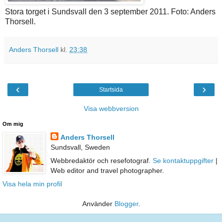
Stora torget i Sundsvall den 3 september 2011. Foto: Anders
Thorsell.
Anders Thorsell
kl.
23:38
‹
›
Startsida
Visa webbversion
Om mig
Anders Thorsell
Sundsvall, Sweden
Webbredaktör och resefotograf.
Se kontaktuppgifter
|
Web editor and travel photographer.
Visa hela min profil
Använder
Blogger
.