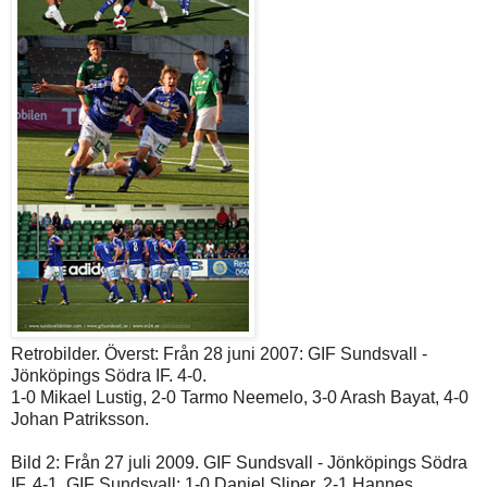
Retrobilder. Överst: Från 28 juni 2007: GIF Sundsvall -
Jönköpings Södra IF. 4-0.
1-0 Mikael Lustig, 2-0 Tarmo Neemelo, 3-0 Arash Bayat, 4-0
Johan Patriksson.
Bild 2: Från 27 juli 2009. GIF Sundsvall - Jönköpings Södra
IF. 4-1. GIF Sundsvall: 1-0 Daniel Sliper, 2-1 Hannes