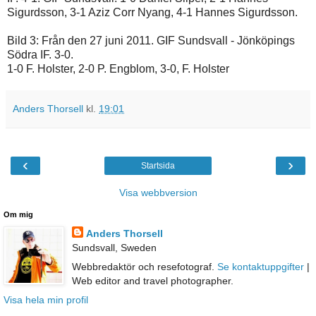
Sigurdsson, 3-1 Aziz Corr Nyang, 4-1 Hannes Sigurdsson.
Bild 3: Från den 27 juni 2011. GIF Sundsvall - Jönköpings
Södra IF. 3-0.
1-0 F. Holster, 2-0 P. Engblom, 3-0, F. Holster
Anders Thorsell
kl.
19:01
‹
›
Startsida
Visa webbversion
Om mig
Anders Thorsell
Sundsvall, Sweden
Webbredaktör och resefotograf.
Se kontaktuppgifter
|
Web editor and travel photographer.
Visa hela min profil