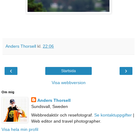
Anders Thorsell
kl.
22:06
‹
›
Startsida
Visa webbversion
Om mig
Anders Thorsell
Sundsvall, Sweden
Webbredaktör och resefotograf.
Se kontaktuppgifter
|
Web editor and travel photographer.
Visa hela min profil