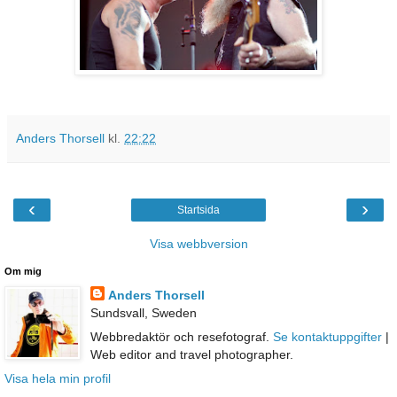
Anders Thorsell
kl.
22:22
‹
›
Startsida
Visa webbversion
Om mig
Anders Thorsell
Sundsvall, Sweden
Webbredaktör och resefotograf.
Se kontaktuppgifter
|
Web editor and travel photographer.
Visa hela min profil