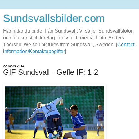
Sundsvallsbilder.com
Här hittar du bilder från Sundsvall. Vi säljer Sundsvallsfoton
och fotokonst till företag, press och media. Foto: Anders
Thorsell. We sell pictures from Sundsvall, Sweden. [
Contact
information/Kontaktuppgifter
]
22 mars 2014
GIF Sundsvall - Gefle IF: 1-2